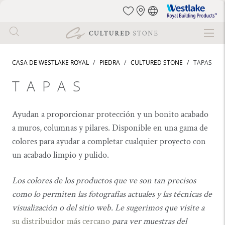
Westlake
Royal
Building
Ir
Products
al
CASA DE WESTLAKE ROYAL
PIEDRA
CULTURED STONE
TAPAS
contenido
principal
TAPAS
Ayudan a proporcionar protección y un bonito acabado
a muros, columnas y pilares. Disponible en una gama de
colores para ayudar a completar cualquier proyecto con
un acabado limpio y pulido.
Los colores de los productos que ve son tan precisos
como lo permiten las fotografías actuales y las técnicas de
visualización o del sitio web. Le sugerimos que visite a
su distribuidor más cercano
para ver muestras del